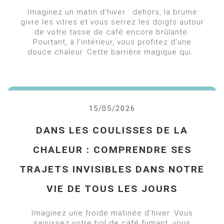
Imaginez un matin d’hiver : dehors, la brume
givre les vitres et vous serrez les doigts autour
de votre tasse de café encore brûlante.
Pourtant, à l’intérieur, vous profitez d’une
douce chaleur. Cette barrière magique qui...
15/05/2026
DANS LES COULISSES DE LA
CHALEUR : COMPRENDRE SES
TRAJETS INVISIBLES DANS NOTRE
VIE DE TOUS LES JOURS
Imaginez une froide matinée d’hiver. Vous
saisissez votre bol de café fumant, vous