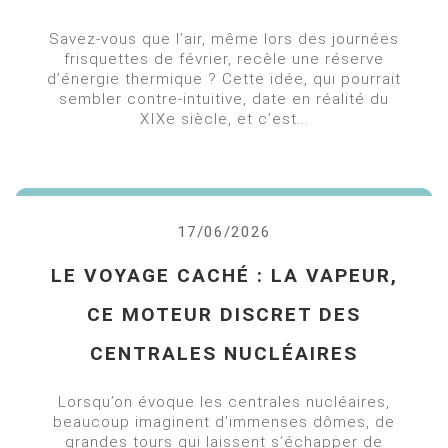
Savez-vous que l’air, même lors des journées
frisquettes de février, recèle une réserve
d’énergie thermique ? Cette idée, qui pourrait
sembler contre-intuitive, date en réalité du
XIXe siècle, et c’est...
17/06/2026
LE VOYAGE CACHÉ : LA VAPEUR,
CE MOTEUR DISCRET DES
CENTRALES NUCLÉAIRES
Lorsqu’on évoque les centrales nucléaires,
beaucoup imaginent d’immenses dômes, de
grandes tours qui laissent s’échapper de