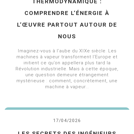
THERMODYNAMIQUE :
COMPRENDRE L’ÉNERGIE À
L’ŒUVRE PARTOUT AUTOUR DE
NOUS
Imaginez-vous à l’aube du XIXe siècle. Les
machines à vapeur transforment l’Europe et
initient ce qu’on appellera plus tard la
Révolution industrielle. Mais à cette époque,
une question demeure étrangement
mystérieuse : comment, concrètement, une
machine à vapeur...
17/04/2026
LES SECRETS DES INGÉNIEURS