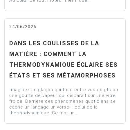
Au cœur de tout moteur thermique...
24/06/2026
DANS LES COULISSES DE LA
MATIÈRE : COMMENT LA
THERMODYNAMIQUE ÉCLAIRE SES
ÉTATS ET SES MÉTAMORPHOSES
Imaginez un glaçon qui fond entre vos doigts ou
une goutte de vapeur qui disparaît sur une vitre
froide. Derrière ces phénomènes quotidiens se
cache un langage universel : celui de la
thermodynamique. Ce mot un...