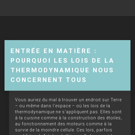
ENTRÉE EN MATIÈRE :
POURQUOI LES LOIS DE LA
THERMODYNAMIQUE NOUS
CONCERNENT TOUS
Vous auriez du mal à trouver un endroit sur Terre
– ou même dans l’espace – où les lois de la
thermodynamique ne s’appliquent pas. Elles sont
à la cuisine comme à la construction des étoiles,
au fonctionnement des moteurs comme à la
survie de la moindre cellule. Ces lois, parfois