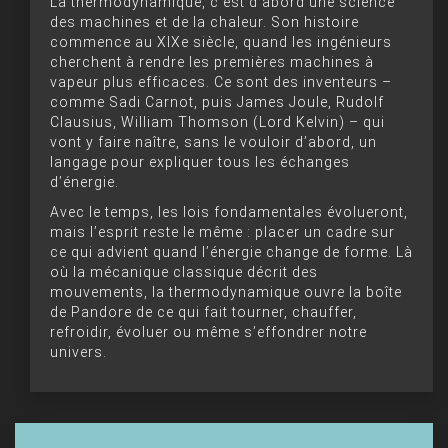
La thermodynamique, c’est d’abord une science
des machines et de la chaleur. Son histoire
commence au XIXe siècle, quand les ingénieurs
cherchent à rendre les premières machines à
vapeur plus efficaces. Ce sont des inventeurs –
comme Sadi Carnot, puis James Joule, Rudolf
Clausius, William Thomson (Lord Kelvin) – qui
vont y faire naître, sans le vouloir d’abord, un
langage pour expliquer tous les échanges
d’énergie.
Avec le temps, les lois fondamentales évolueront,
mais l’esprit reste le même : placer un cadre sur
ce qui advient quand l’énergie change de forme. Là
où la mécanique classique décrit des
mouvements, la thermodynamique ouvre la boîte
de Pandore de ce qui fait tourner, chauffer,
refroidir, évoluer ou même s’effondrer notre
univers.