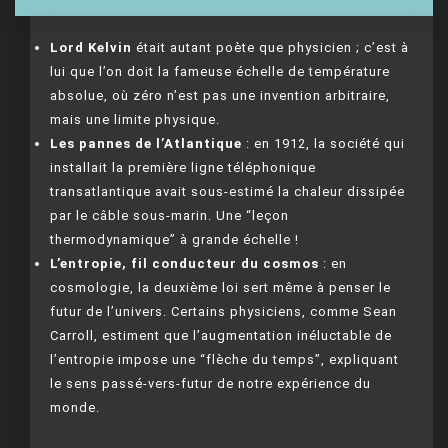
Lord Kelvin
était autant poète que physicien ; c’est à
lui que l’on doit la fameuse échelle de température
absolue, où zéro n’est pas une invention arbitraire,
mais une limite physique.
Les pannes de l’Atlantique
: en 1912, la société qui
installait la première ligne téléphonique
transatlantique avait sous-estimé la chaleur dissipée
par le câble sous-marin. Une “leçon
thermodynamique” à grande échelle !
L’entropie, fil conducteur du cosmos
: en
cosmologie, la deuxième loi sert même à penser le
futur de l’univers. Certains physiciens, comme Sean
Carroll, estiment que l’augmentation inéluctable de
l’entropie impose une “flèche du temps”, expliquant
le sens passé-vers-futur de notre expérience du
monde.