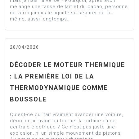
mais jamais l’inverse ? Pourquoi, après avoir
mélangé une tasse de lait et du cacao, personne
ne verra jamais le liquide se séparer de lui-
même, aussi longtemps...
28/04/2026
DÉCODER LE MOTEUR THERMIQUE
: LA PREMIÈRE LOI DE LA
THERMODYNAMIQUE COMME
BOUSSOLE
Qu’est-ce qui fait vraiment avancer une voiture,
décoller un avion ou tourner la turbine d’une
centrale électrique ? Ce n’est pas juste une
explosion, ni un simple mouvement de pistons.