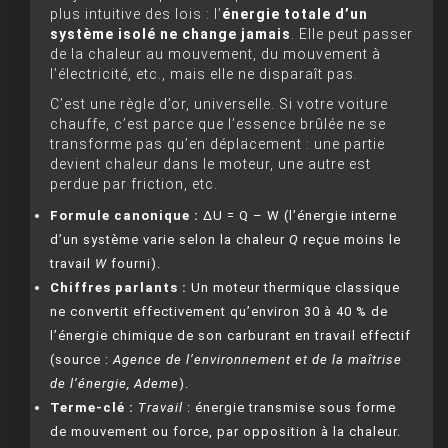
plus intuitive des lois : l’
énergie totale d’un
système isolé ne change jamais
. Elle peut passer
de la chaleur au mouvement, du mouvement à
l’électricité, etc., mais elle ne disparaît pas.
C’est une règle d’or, universelle. Si votre voiture
chauffe, c’est parce que l’essence brûlée ne se
transforme pas qu’en déplacement : une partie
devient chaleur dans le moteur, une autre est
perdue par friction, etc.
Formule canonique :
ΔU = Q – W (l’énergie interne
d’un système varie selon la chaleur
Q
reçue moins le
travail
W
fourni).
Chiffres parlants :
Un moteur thermique classique
ne convertit effectivement qu’environ 30 à 40 % de
l’énergie chimique de son carburant en travail effectif
(source :
Agence de l’environnement et de la maîtrise
de l’énergie, Ademe
).
Terme-clé :
Travail
: énergie transmise sous forme
de mouvement ou force, par opposition à la chaleur.