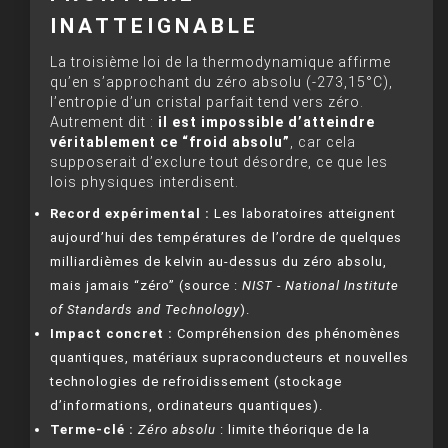
INATTEIGNABLE
La troisième loi de la thermodynamique affirme
qu’en s’approchant du zéro absolu (-273,15°C),
l’entropie d’un cristal parfait tend vers zéro.
Autrement dit :
il est impossible d’atteindre
véritablement ce “froid absolu”
, car cela
supposerait d’exclure tout désordre, ce que les
lois physiques interdisent.
Record expérimental :
Les laboratoires atteignent
aujourd’hui des températures de l’ordre de quelques
milliardièmes de kelvin au-dessus du zéro absolu,
mais jamais “zéro” (source :
NIST - National Institute
of Standards and Technology
).
Impact concret :
Compréhension des phénomènes
quantiques, matériaux supraconducteurs et nouvelles
technologies de refroidissement (stockage
d’informations, ordinateurs quantiques).
Terme-clé :
Zéro absolu
: limite théorique de la