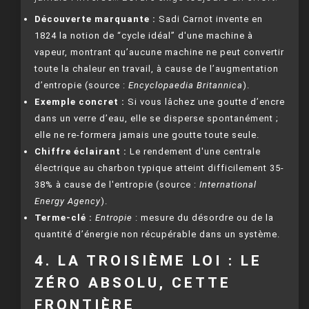
Découverte marquante :
Sadi Carnot invente en
1824 la notion de “cycle idéal” d'une machine à
vapeur, montrant qu’aucune machine ne peut convertir
toute la chaleur en travail, à cause de l’augmentation
d’entropie (source :
Encyclopaedia Britannica
).
Exemple concret :
Si vous lâchez une goutte d’encre
dans un verre d’eau, elle se disperse spontanément ;
elle ne re-formera jamais une goutte toute seule.
Chiffre éclairant :
Le rendement d'une centrale
électrique au charbon typique atteint difficilement 35-
38% à cause de l'entropie (source :
International
Energy Agency
).
Terme-clé :
Entropie
: mesure du désordre ou de la
quantité d’énergie non récupérable dans un système.
4. LA TROISIÈME LOI : LE
ZÉRO ABSOLU, CETTE
FRONTIÈRE