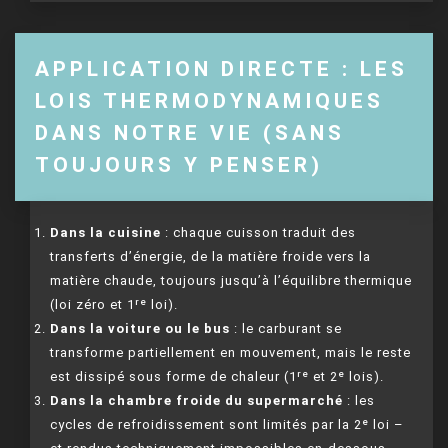
APPLICATION DIRECTE : LES
LOIS THERMODYNAMIQUES
DANS NOTRE VIE (SANS
TOUJOURS Y PENSER)
Dans la cuisine
: chaque cuisson traduit des
transferts d’énergie, de la matière froide vers la
matière chaude, toujours jusqu’à l’équilibre thermique
(loi zéro et 1ʳᵉ loi).
Dans la voiture ou le bus
: le carburant se
transforme partiellement en mouvement, mais le reste
est dissipé sous forme de chaleur (1ʳᵉ et 2ᵉ lois).
Dans la chambre froide du supermarché
: les
cycles de refroidissement sont limités par la 2ᵉ loi –