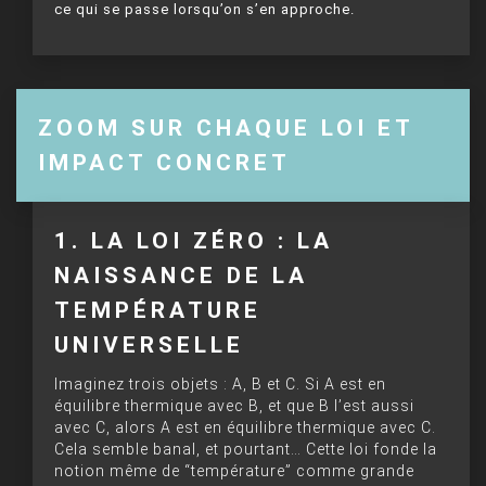
ce qui se passe lorsqu’on s’en approche.
ZOOM SUR CHAQUE LOI ET
IMPACT CONCRET
1. LA LOI ZÉRO : LA
NAISSANCE DE LA
TEMPÉRATURE
UNIVERSELLE
Imaginez trois objets : A, B et C. Si A est en
équilibre thermique avec B, et que B l’est aussi
avec C, alors A est en équilibre thermique avec C.
Cela semble banal, et pourtant… Cette loi fonde la
notion même de “température” comme grande