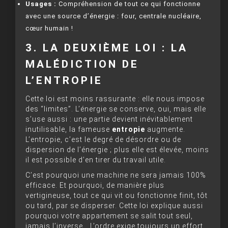
Usages :
Compréhension de tout ce qui fonctionne
avec une source d’énergie : four, centrale nucléaire,
cœur humain !
3. LA DEUXIÈME LOI : LA
MALÉDICTION DE
L’ENTROPIE
Cette loi est moins rassurante : elle nous impose
des “limites”. L’énergie se conserve, oui, mais elle
s’use aussi : une partie devient inévitablement
inutilisable, la fameuse
entropie
augmente.
L’entropie, c’est le degré de désordre ou de
dispersion de l’énergie ; plus elle est élevée, moins
il est possible d’en tirer du travail utile.
C’est pourquoi une machine ne sera jamais 100%
efficace. Et pourquoi, de manière plus
vertigineuse, tout ce qui vit ou fonctionne finit, tôt
ou tard, par se disperser. Cette loi explique aussi
pourquoi votre appartement se salit tout seul,
jamais l’inverse… L’ordre exige toujours un effort.