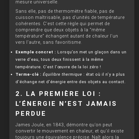
mesure universelle.
Sans elle, pas de thermomètre fiable, pas de
cuisson maîtrisable, pas d’unités de température
cohérentes. C’est cette règle qui permet de
comprendre que deux objets à la “même
température” échangent autant de chaleur l’un
vers l’autre, sans favoritisme.
Exemple concret :
Lorsqu’on met un glaçon dans un
verre d’eau, tous deux finissent à la même
température. C’est l’œuvre de la loi zéro !
Terme-clé :
Équilibre thermique
: état où il n’y a plus
d’échange net d’énergie entre des objets au contact.
2. LA PREMIÈRE LOI :
L’ÉNERGIE N’EST JAMAIS
PERDUE
James Joule, en 1843, démontre qu’on peut
convertir le mouvement en chaleur, et qu’il existe
toujours une équivalence précise. Naît alors la