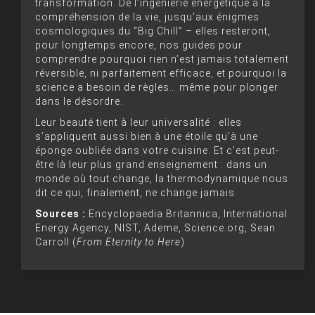
transformation. De l’ingénierie énergétique à la
compréhension de la vie, jusqu’aux énigmes
cosmologiques du “Big Chill” – elles resteront,
pour longtemps encore, nos guides pour
comprendre pourquoi rien n’est jamais totalement
réversible, ni parfaitement efficace, et pourquoi la
science a besoin de règles… même pour plonger
dans le désordre.
Leur beauté tient à leur universalité : elles
s’appliquent aussi bien à une étoile qu’à une
éponge oubliée dans votre cuisine. Et c’est peut-
être là leur plus grand enseignement : dans un
monde où tout change, la thermodynamique nous
dit ce qui, finalement, ne change jamais.
Sources :
Encyclopaedia Britannica, International
Energy Agency, NIST, Ademe, Science.org, Sean
Carroll (
From Eternity to Here
)