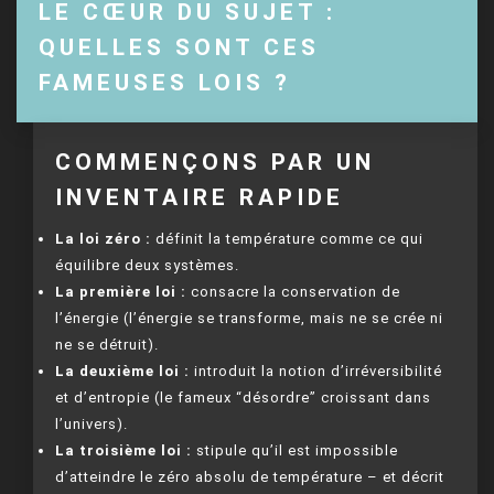
LE CŒUR DU SUJET :
QUELLES SONT CES
FAMEUSES LOIS ?
COMMENÇONS PAR UN
INVENTAIRE RAPIDE
La loi zéro :
définit la température comme ce qui
équilibre deux systèmes.
La première loi :
consacre la conservation de
l’énergie (l’énergie se transforme, mais ne se crée ni
ne se détruit).
La deuxième loi :
introduit la notion d’irréversibilité
et d’entropie (le fameux “désordre” croissant dans
l’univers).
La troisième loi :
stipule qu’il est impossible
d’atteindre le zéro absolu de température – et décrit